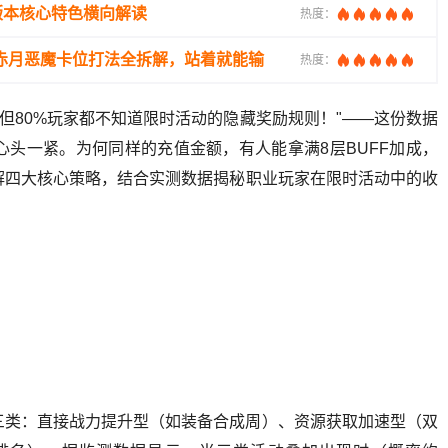
气版本核心特色横向解读
热度：
：赤月恶魔卡位打法全拆解，站着就能输
热度：
，但80%玩家都不知道限时活动的隐藏奖励规则！"——这份数据
头一紧。为何同样的充值金额，有人能拿满8层BUFF加成，
解四大核心策略，结合实测数据揭秘职业玩家在限时活动中的收
三类：直接战力提升型（如装备合成周）、资源获取加速型（双