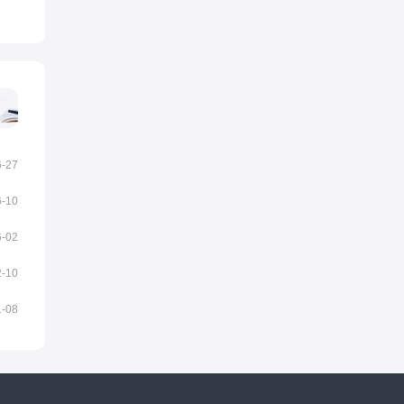
6-27
6-10
6-02
2-10
1-08