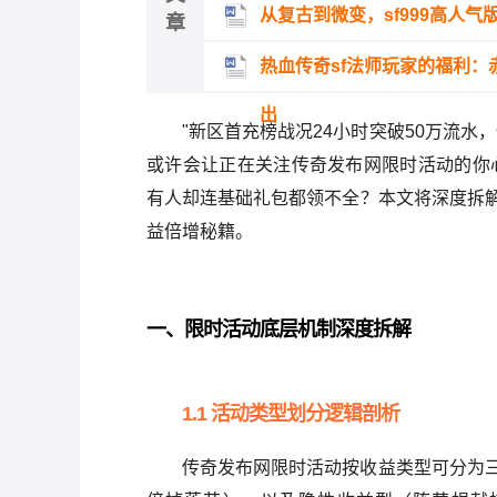
从复古到微变，sf999高人
章
热血传奇sf法师玩家的福利
出
"新区首充榜战况24小时突破50万流水
或许会让正在关注传奇发布网限时活动的你心
有人却连基础礼包都领不全？本文将深度拆
益倍增秘籍。
一、限时活动底层机制深度拆解
1.1 活动类型划分逻辑剖析
传奇发布网限时活动按收益类型可分为