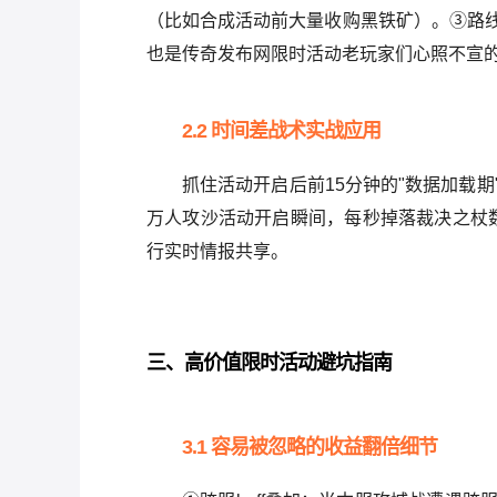
（比如合成活动前大量收购黑铁矿）。③路线
也是传奇发布网限时活动老玩家们心照不宣
2.2 时间差战术实战应用
抓住活动开启后前15分钟的"数据加载
万人攻沙活动开启瞬间，每秒掉落裁决之杖数
行实时情报共享。
三、高价值限时活动避坑指南
3.1 容易被忽略的收益翻倍细节