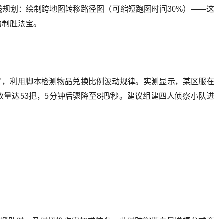
规划：绘制跨地图转移路径图（可缩短跑图时间30%）——这
的制胜法宝。
期"，利用脚本检测物品兑换比例波动规律。实测显示，某区服在
量达53把，5分钟后骤降至8把/秒。建议组建四人侦察小队进