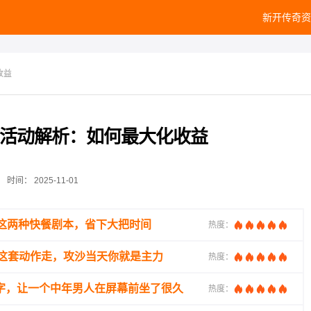
新开传奇资
收益
活动解析：如何最大化收益
时间：
2025-11-01
这两种快餐剧本，省下大把时间
热度：
着这套动作走，攻沙当天你就是主力
热度：
名字，让一个中年男人在屏幕前坐了很久
热度：