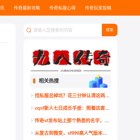
讯
传奇最新攻略
传奇私服心得
传奇玩家投稿
相关热搜
找私服总掉坑？花三分钟认清这两种快餐剧本，省下大把时间
cqsf新人七日成长手册：照着这套动作走，攻沙当天你就是主力
传奇sf发布站上那个熟悉的名字，让一个中年男人在屏幕前坐了很久
从复古到微变，sf999高人气版本核心特色横向解读