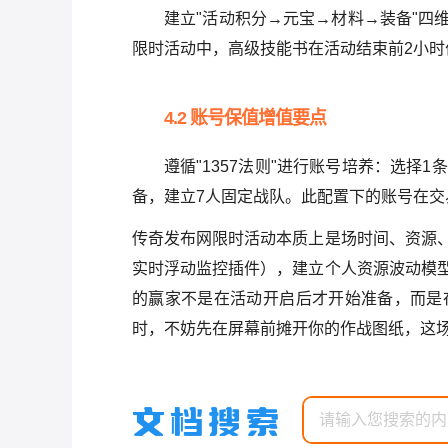
建立"活动积分→元宝→材料→装备"四
限时活动中，高级技能书在活动结束前2小时
4.2 账号保值增值要点
遵循"1357法则"进行账号培养：选择
备，建立7人固定战队。此配置下的账号在交
传奇发布网限时活动本质上是场时间、资源
实时浮动监控插件），建立个人资源波动模
的赢家不是在活动开启后才开始准备，而是
时，不妨先在屏幕前摊开你的作战图纸，这