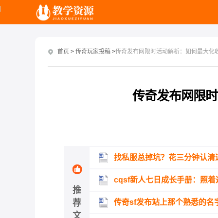
首页
>
传奇玩家投稿
>
传奇发布网限时活动解析：如何最大化
传奇发布网限时
找私服总掉坑？花三分钟认清
cqsf新人七日成长手册：照
推
荐
传奇sf发布站上那个熟悉的
文