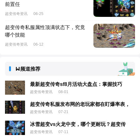
前置任
超变传奇资讯
06-25
超变传奇私服属性顶满状态下，究竟
哪个技能
超变传奇资讯
06-12
频道推荐
最新超变传奇sf8月活动大盘点：掌握技巧
超变传奇资讯
08-01
超变传奇私服发布网的老玩家都在盯爆率表，
超变传奇资讯
07-21
冰雪超变vs火龙中变，哪个更耐玩？超变传
超变传奇资讯
07-11