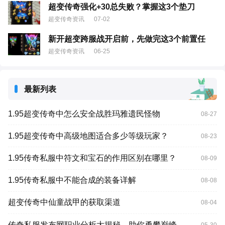
超变传奇强化+30总失败？掌握这3个垫刀
超变传奇资讯
07-02
新开超变跨服战开启前，先做完这3个前置任
超变传奇资讯
06-25
最新列表
1.95超变传奇中怎么安全战胜玛雅遗民怪物
08-27
1.95超变传奇中高级地图适合多少等级玩家？
08-23
1.95传奇私服中符文和宝石的作用区别在哪里？
08-09
1.95传奇私服中不能合成的装备详解
08-08
超变传奇中仙童战甲的获取渠道
08-04
传奇私服发布网职业分析大揭秘，助你勇攀巅峰
05-30