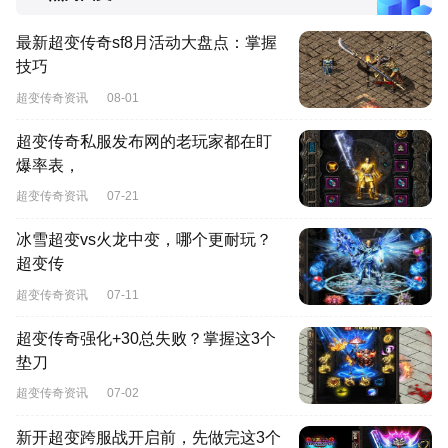
最新超变传奇sf8月活动大盘点：掌握
技巧
超变传奇资讯
08-01
超变传奇私服发布网的老玩家都在盯
爆率表，
超变传奇资讯
07-21
冰雪超变vs火龙中变，哪个更耐玩？
超变传
超变传奇资讯
07-11
超变传奇强化+30总失败？掌握这3个
垫刀
超变传奇资讯
07-02
新开超变跨服战开启前，先做完这3个