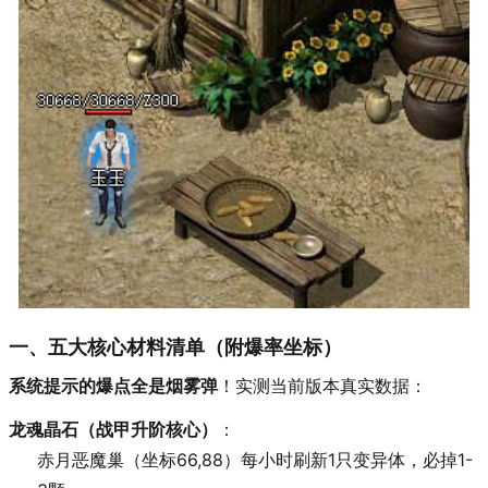
一、五大核心材料清单（附爆率坐标）
系统提示的爆点全是烟雾弹
！实测当前版本真实数据：
龙魂晶石（战甲升阶核心）
：
赤月恶魔巢（坐标66,88）每小时刷新1只变异体，必掉1-