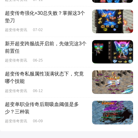
超变传奇强化+30总失败？掌握这3个
垫刀
超变传奇资讯
07-02
新开超变跨服战开启前，先做完这3个
前置任
超变传奇资讯
06-25
超变传奇私服属性顶满状态下，究竟
哪个技能
超变传奇资讯
06-12
超变单职业传奇后期吸血阈值是多
少？三种装
超变传奇资讯
06-09