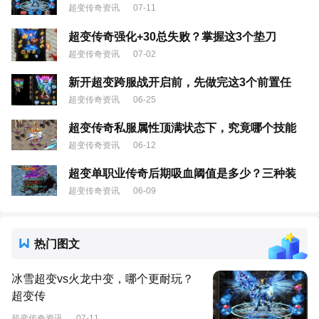
超变传奇资讯
07-11
超变传奇强化+30总失败？掌握这3个垫刀
超变传奇资讯
07-02
新开超变跨服战开启前，先做完这3个前置任
超变传奇资讯
06-25
超变传奇私服属性顶满状态下，究竟哪个技能
超变传奇资讯
06-12
超变单职业传奇后期吸血阈值是多少？三种装
超变传奇资讯
06-09
热门图文
冰雪超变vs火龙中变，哪个更耐玩？
超变传
超变传奇资讯
07-11