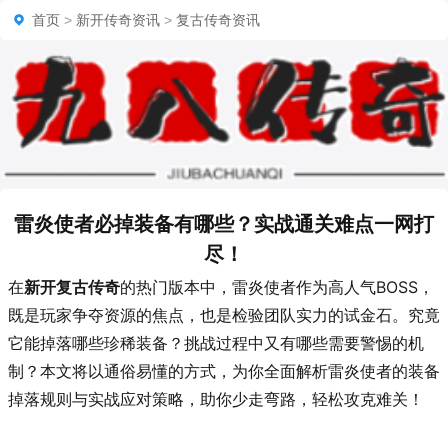
首页
>
新开传奇资讯
>
复古传奇资讯
雷炎使者必掉装备有哪些？实战通关难点一网打
尽！
在
新开复古传奇
的热门版本中，雷炎使者作为高人气BOSS，
既是玩家争夺资源的焦点，也是检验团队实力的试金石。究竟
它能掉落哪些珍稀装备？挑战过程中又有哪些需要警惕的机
制？本文将以通俗易懂的方式，为你全面解析雷炎使者的装备
掉落规则与实战应对策略，助你少走弯路，轻松攻克难关！