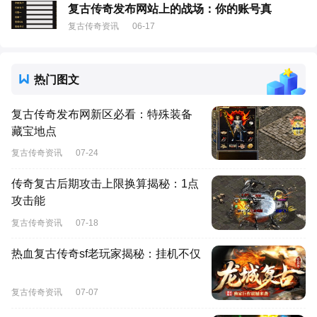
复古传奇发布网站上的战场：你的账号真
复古传奇资讯
06-17
热门图文
复古传奇发布网新区必看：特殊装备
藏宝地点
复古传奇资讯
07-24
传奇复古后期攻击上限换算揭秘：1点
攻击能
复古传奇资讯
07-18
热血复古传奇sf老玩家揭秘：挂机不仅
复古传奇资讯
07-07