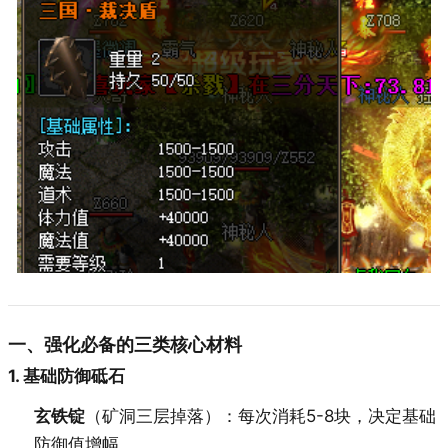
一、强化必备的三类核心材料
1. 基础防御砥石
玄铁锭
（矿洞三层掉落）：每次消耗5-8块，决定基础
防御值增幅