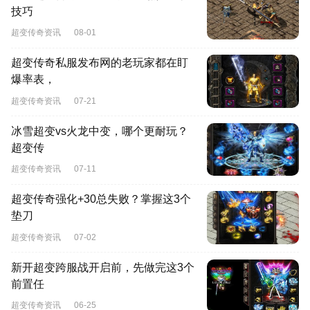
技巧
超变传奇资讯
08-01
超变传奇私服发布网的老玩家都在盯
爆率表，
超变传奇资讯
07-21
冰雪超变vs火龙中变，哪个更耐玩？
超变传
超变传奇资讯
07-11
超变传奇强化+30总失败？掌握这3个
垫刀
超变传奇资讯
07-02
新开超变跨服战开启前，先做完这3个
前置任
超变传奇资讯
06-25