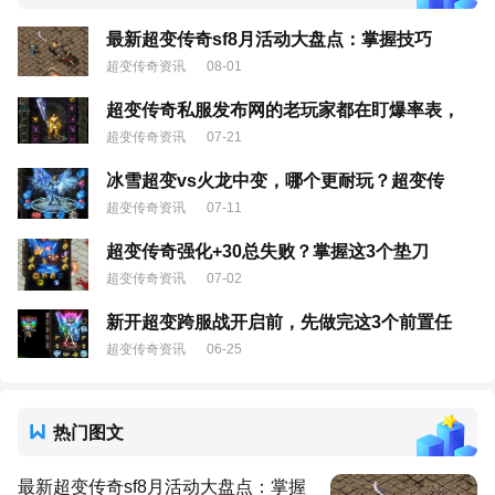
最新超变传奇sf8月活动大盘点：掌握技巧
超变传奇资讯
08-01
超变传奇私服发布网的老玩家都在盯爆率表，
超变传奇资讯
07-21
冰雪超变vs火龙中变，哪个更耐玩？超变传
超变传奇资讯
07-11
超变传奇强化+30总失败？掌握这3个垫刀
超变传奇资讯
07-02
新开超变跨服战开启前，先做完这3个前置任
超变传奇资讯
06-25
热门图文
最新超变传奇sf8月活动大盘点：掌握