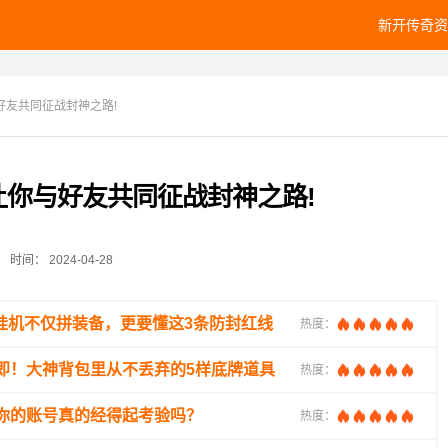
新开传奇资
好友共同征战封神之路!
让你与好友共同征战封神之路!
时间：
2024-04-28
挂机不仅拼装备，更要懂这3条防封红线
热度：
即！大神背包里从不丢弃的5样底牌道具
热度：
你的账号真的经得起考验吗？
热度：