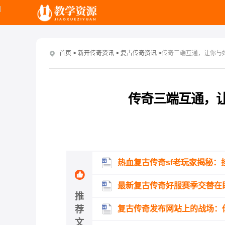
首页
>
新开传奇资讯
>
复古传奇资讯
>
传奇三端互通，让你与
传奇三端互通，
热血复古传奇sf老玩家揭秘：
最新复古传奇好服赛季交替在
推
荐
复古传奇发布网站上的战场：
文