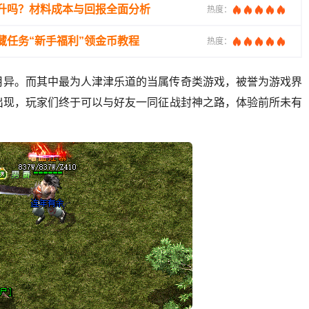
升吗？材料成本与回报全面分析
热度：
藏任务“新手福利”领金币教程
热度：
月异。而其中最为人津津乐道的当属传奇类游戏，被誉为游戏界
出现，玩家们终于可以与好友一同征战封神之路，体验前所未有