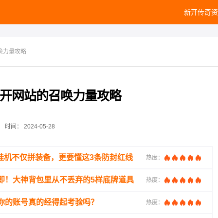
新开传奇资
唤力量攻略
开网站的召唤力量攻略
时间：
2024-05-28
挂机不仅拼装备，更要懂这3条防封红线
热度：
即！大神背包里从不丢弃的5样底牌道具
热度：
你的账号真的经得起考验吗？
热度：