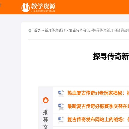
首页
>
新开传奇资讯
>
复古传奇资讯
>
探寻传奇新开网站的召
探寻传奇新
热血复古传奇sf老玩家揭秘：
最新复古传奇好服赛季交替在
推
荐
复古传奇发布网站上的战场：
文