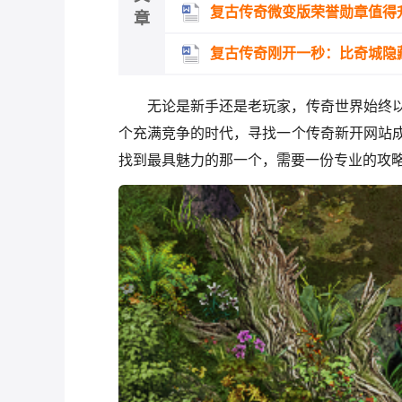
复古传奇微变版荣誉勋章值得
章
复古传奇刚开一秒：比奇城隐
无论是新手还是老玩家，传奇世界始终
个充满竞争的时代，寻找一个传奇新开网站
找到最具魅力的那一个，需要一份专业的攻