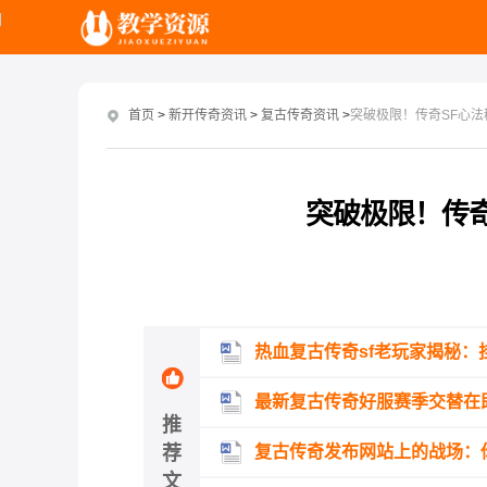
首页
>
新开传奇资讯
>
复古传奇资讯
>
突破极限！传奇SF心
突破极限！传
热血复古传奇sf老玩家揭秘：
最新复古传奇好服赛季交替在
推
荐
复古传奇发布网站上的战场：
文