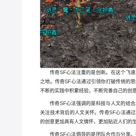
传奇SF心法注重的是创新。在这个飞
之地。传奇SF心法通过引领你打破传统的
不断的实践中积累经验，不断完善自己的创
传奇SF心法强调的是科技与人文的结
关注技术背后的人文关怀。传奇SF心法通
的创意更加具有人文情怀，更加贴近人们的
传奇SF心法倡导的是团队合作与分享