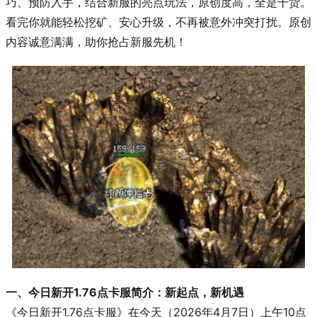
巧、预防入手，结合新服的亮点玩法，原创度高，全是干货。
看完你就能轻松挖矿、安心升级，不再被意外冲突打扰。原创
内容诚意满满，助你抢占新服先机！
一、今日新开1.76点卡服简介：新起点，新机遇
《今日新开1.76点卡服》在今天（2026年4月7日）上午10点