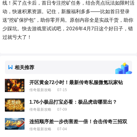
线！买了点卡后，首日专注挖矿任务，结合亮点玩法如限时活
动，快速积累资源。记住，新服福利多多——比如首日登录
送“挖矿保护包”，助你零开局。原创内容全是实战干货，助你
少踩坑。快去游戏里试试吧，2026年4月7日这个好日子，错
过就亏大了！
相关推荐
开区黄金72小时！最新传奇私服微氪玩家钻
传奇最新攻略
07-15
1.76小极品打宝必看：极品虎齿哪里出？
传奇最新攻略
07-09
连招顺序差一步伤害差一倍！合击传奇三招双
传奇最新攻略
07-04