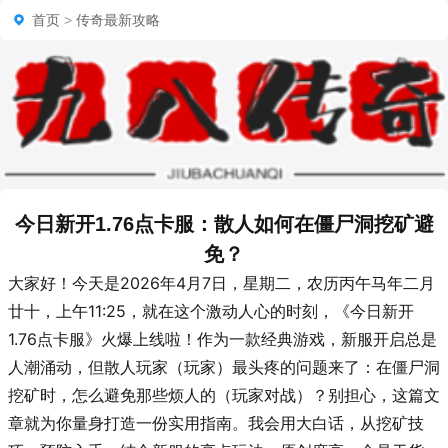
首页
>
传奇最新攻略
今日新开1.76点卡服：散人如何在僵尸洞挖矿避
免？
大家好！今天是2026年4月7日，星期二，农历丙午马年二月
廿十，上午11:25，就在这个激动人心的时刻，《今日新开
1.76点卡服》火爆上线啦！作为一款经典游戏，新服开启总是
人潮涌动，但散人玩家（玩家）最头疼的问题来了：在僵尸洞
挖矿时，怎么避免那些烦人的（玩家对战）？别担心，这篇文
章就为你量身打造一份实用指南。我会用大白话，从挖矿技