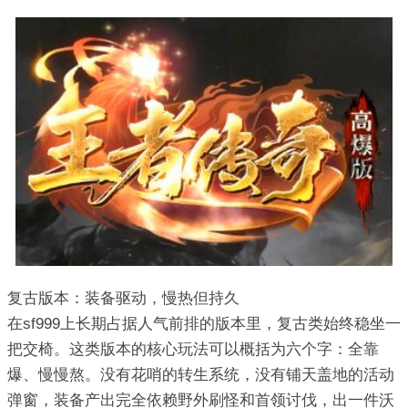
复古版本：装备驱动，慢热但持久
在sf999上长期占据人气前排的版本里，复古类始终稳坐一
把交椅。这类版本的核心玩法可以概括为六个字：全靠
爆、慢慢熬。没有花哨的转生系统，没有铺天盖地的活动
弹窗，装备产出完全依赖野外刷怪和首领讨伐，出一件沃