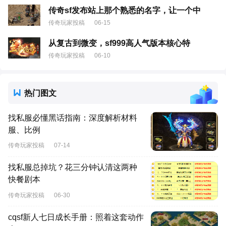
传奇sf发布站上那个熟悉的名字，让一个中
传奇玩家投稿
06-15
从复古到微变，sf999高人气版本核心特
传奇玩家投稿
06-10
热门图文
找私服必懂黑话指南：深度解析材料
服、比例
传奇玩家投稿
07-14
找私服总掉坑？花三分钟认清这两种
快餐剧本
传奇玩家投稿
06-30
cqsf新人七日成长手册：照着这套动作