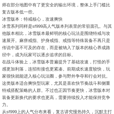
师在部分地图中有了更安全的输出环境，整体上手门槛比
复古版本低一些。
冰雪版本：特戒核心，攻速爽快
冰雪系列同样是sf999高人气版本列表里的常驻面孔。与其
他版本相比，冰雪版本最鲜明的核心玩法是围绕特戒与攻
速展开。麻痹戒指、护身戒指、戒指等特殊装备不再只是
传说中遥不可及的存在，而是被纳入了版本的核心养成路
径中，成为玩家可以逐步追求的目标。
在战斗体验上，冰雪版本普遍提升了基础攻速，打怪的手
感更加利落，连招衔接也更紧凑。前期成长速度较快，玩
家很快就能进入核心玩法圈，参与野外争夺和行会对抗。
这类版本适合爽快型玩家，尤其是喜欢快节奏战斗和侧重
特戒搭配策略的人群。不过也正因节奏更快，冰雪版本对
装备更新换代的要求也更高，需要持续投入才能保持竞争
力。
从sf999上的人气分布来看，复古讲究慢热持久，沉默主打