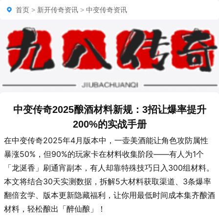
首页
>
新开传奇资讯
>
中变传奇资讯
中变传奇2025酿酒材料新规：3招让爆率提升
200%的实战手册
在中变传奇2025年4月版本中，一壶美酒能让角色攻防属性
暴涨50%，但90%的玩家卡在材料收集阶段——有人为1个
「龙涎香」刷通宵副本，有人却靠特殊技巧日入300组材料。
本文将结合30天实测数据，拆解5大材料获取渠道、3条爆率
翻倍玄学、版本更新隐藏福利，让你用最低时间成本集齐酿酒
材料，轻松酿出「醉仙酿」！