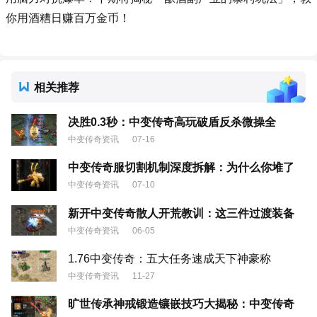
你用酒糟日赚百万金币！
相关推荐
决胜0.3秒：中变传奇高玩破盾反杀微操全
中变传奇资讯
07-16
中变传奇服切割机制深度拆解：为什么你堆了
中变传奇资讯
07-10
新开中变传奇散人开荒教训：这三件过渡装备
中变传奇资讯
06-05
1.76中变传奇：五大任务速成天下神豪称
中变传奇资讯
11-27
旷世传承神戒锻造镶嵌技巧大揭秘：中变传奇