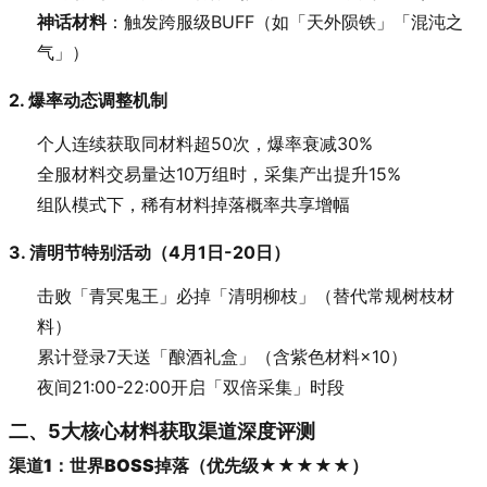
神话材料
：触发跨服级BUFF（如「天外陨铁」「混沌之
气」）
2. 爆率动态调整机制
个人连续获取同材料超50次，爆率衰减30%
全服材料交易量达10万组时，采集产出提升15%
组队模式下，稀有材料掉落概率共享增幅
3. 清明节特别活动（4月1日-20日）
击败「青冥鬼王」必掉「清明柳枝」（替代常规树枝材
料）
累计登录7天送「酿酒礼盒」（含紫色材料×10）
夜间21:00-22:00开启「双倍采集」时段
二、5大核心材料获取渠道深度评测
渠道1：世界BOSS掉落（优先级★★★★★）