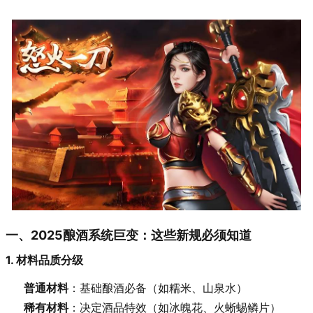
一、2025酿酒系统巨变：这些新规必须知道
1. 材料品质分级
普通材料
：基础酿酒必备（如糯米、山泉水）
稀有材料
：决定酒品特效（如冰魄花、火蜥蜴鳞片）