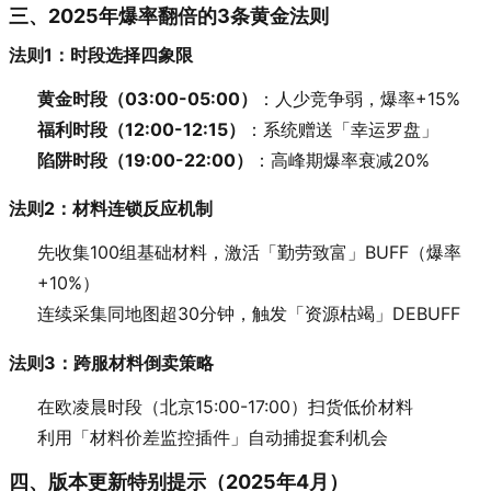
三、2025年爆率翻倍的3条黄金法则
法则1：时段选择四象限
黄金时段（03:00-05:00）
：人少竞争弱，爆率+15%
福利时段（12:00-12:15）
：系统赠送「幸运罗盘」
陷阱时段（19:00-22:00）
：高峰期爆率衰减20%
法则2：材料连锁反应机制
先收集100组基础材料，激活「勤劳致富」BUFF（爆率
+10%）
连续采集同地图超30分钟，触发「资源枯竭」DEBUFF
法则3：跨服材料倒卖策略
在欧凌晨时段（北京15:00-17:00）扫货低价材料
利用「材料价差监控插件」自动捕捉套利机会
四、版本更新特别提示（2025年4月）