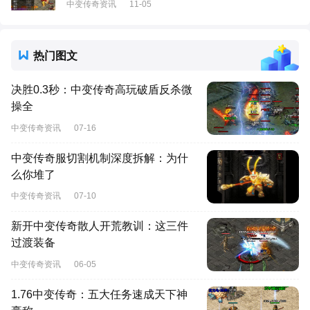
中变传奇资讯
11-05
热门图文
决胜0.3秒：中变传奇高玩破盾反杀微
操全
中变传奇资讯
07-16
中变传奇服切割机制深度拆解：为什
么你堆了
中变传奇资讯
07-10
新开中变传奇散人开荒教训：这三件
过渡装备
中变传奇资讯
06-05
1.76中变传奇：五大任务速成天下神