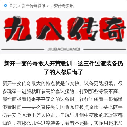
首页
>
新开传奇资讯
>
中变传奇资讯
新开中变传奇散人开荒教训：这三件过渡装备扔
了的人都后悔了
新开中变传奇最大的特点就是节奏快、装备更迭频繁。很
多玩家一进服就盯着高阶套装猛追，打到那些等级不高、
属性面板看起来平平无奇的装备时，往往连多看一眼都嫌
浪费时间——要么直接丢进回收系统换点金币，要么随手
扔在安全区地上等人捡走。但玩过几组中变服的老玩家都
知道，有那么几件过渡装备，看着不起眼，实际用起来却