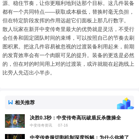
源、稳住节奏，让你更顺利地到达那个目标。这几件装备
都有一个共同特点——获取成本极低，替换时毫无负担，
但在特定阶段发挥的作用远超它们面板上那几行数字。
散人玩家在新开中变传奇里最大的优势就是灵活，不受行
会任务和固定团队时间的束缚，可以按照自己的节奏去刷
图积累。把这几件容易被忽视的过渡装备利用起来，前期
的发育效率会有一个肉眼可见的提升。装备的更迭是必然
的，但在对的时间用上对的过渡装，或许就能在起跑线上
比旁人先迈出小半步。
相关推荐
决胜0.3秒：中变传奇高玩破盾反杀微操全
中变传奇资讯
07-16
中变传奇服切割机制深度拆解：为什么你堆了