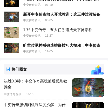
中变传奇资讯
07-10
新开中变传奇散人开荒教训：这三件过渡装备
中变传奇资讯
06-05
1.76中变传奇：五大任务速成天下神豪称
中变传奇资讯
11-27
旷世传承神戒锻造镶嵌技巧大揭秘：中变传奇
中变传奇资讯
11-05
热门图文
决胜0.3秒：中变传奇高玩破盾反杀微
操全
中变传奇资讯
07-16
中变传奇服切割机制深度拆解：为什