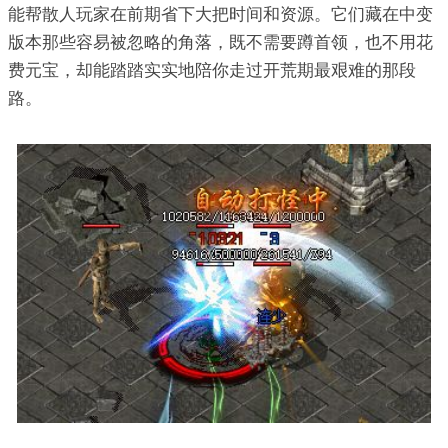
能帮散人玩家在前期省下大把时间和资源。它们藏在中变
版本那些容易被忽略的角落，既不需要蹲首领，也不用花
费元宝，却能踏踏实实地陪你走过开荒期最艰难的那段
路。