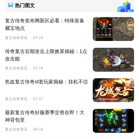
热门图文
复古传奇发布网新区必看：特殊装备
藏宝地点
复古传奇资讯
07-24
传奇复古后期攻击上限换算揭秘：1点
攻击能
复古传奇资讯
07-18
热血复古传奇sf老玩家揭秘：挂机不仅
复古传奇资讯
07-07
最新复古传奇好服赛季交替在即！大
神背包里
复古传奇资讯
06-18