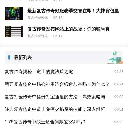
最新复古传奇好服赛季交替在即！大神背包里
复古传奇资讯
06-18
复古传奇发布网站上的战场：你的账号真
复古传奇资讯
06-17
最新列表
复古传奇揭秘：道士的魔法盾之谜
09-23
新开复古传奇中枯心神甲适合锻造加星吗？为什么？
09-21
复古打金传奇中提升打宝速度的方法：高效策略与技巧解析
09-03
经典复古传奇中道士免疫火焰魔的技能：深入解析
08-31
1.76复古传奇中战士适合佩戴道冥剑吗？
08-29