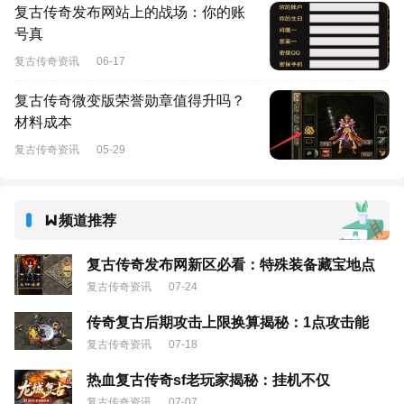
复古传奇发布网站上的战场：你的账
号真
复古传奇资讯
06-17
复古传奇微变版荣誉勋章值得升吗？
材料成本
复古传奇资讯
05-29
频道推荐
复古传奇发布网新区必看：特殊装备藏宝地点
复古传奇资讯
07-24
传奇复古后期攻击上限换算揭秘：1点攻击能
复古传奇资讯
07-18
热血复古传奇sf老玩家揭秘：挂机不仅
复古传奇资讯
07-07